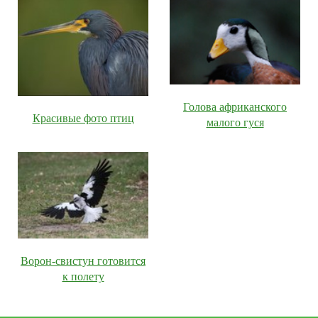
Голова африканского
Красивые фото птиц
малого гуся
Ворон-свистун готовится
к полету