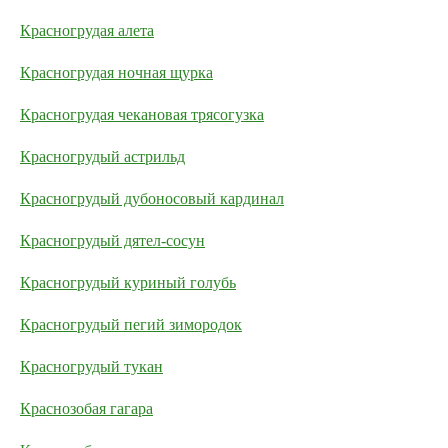
Красногрудая алета
Красногрудая ночная щурка
Красногрудая чекановая трясогузка
Красногрудый астрильд
Красногрудый дубоносовый кардинал
Красногрудый дятел-сосун
Красногрудый куриный голубь
Красногрудый пегий зимородок
Красногрудый тукан
Краснозобая гагара