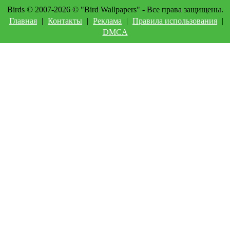
Birds © 2007-2026 © "Bird Wallpapers" - Все права защищены.
Главная
|
Контакты
|
Реклама
|
Правила использования
|
DMCA