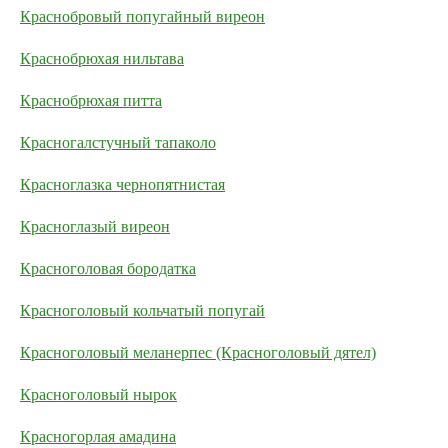
Краснобровый попугайный виреон
Краснобрюхая нильтава
Краснобрюхая питта
Красногалстучный тапаколо
Красноглазка чернопятнистая
Красноглазый виреон
Красноголовая бородатка
Красноголовый кольчатый попугай
Красноголовый меланерпес (Красноголовый дятел)
Красноголовый нырок
Красногорлая амадина