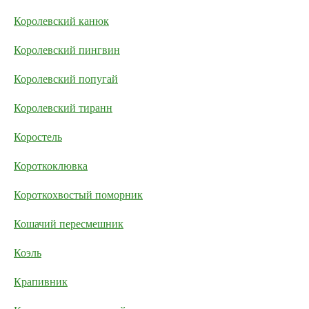
Королевский канюк
Королевский пингвин
Королевский попугай
Королевский тиранн
Коростель
Короткоклювка
Короткохвостый поморник
Кошачий пересмешник
Коэль
Крапивник