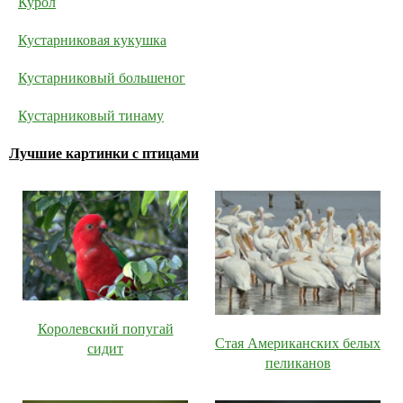
Курол
Кустарниковая кукушка
Кустарниковый большеног
Кустарниковый тинаму
Лучшие картинки с птицами
Королевский попугай
Стая Американских белых
сидит
пеликанов