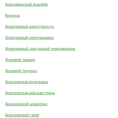
Кордофанский воробей
Корелла
Коричневый криптуреллус
Коричневый пересмешник
Коричневый пицуховый пересмешник
Коровий тиранн
Коровий трупиал
Королевская мухоловка
Королевская райская птица
Королевский альбатрос
Королевский гриф