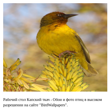
Рабочий стол Капский ткач - Обои и фото птиц в высоком
разрешении на сайте "BirdWallpapers".