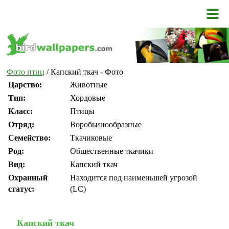
Фото птиц
/ Капский ткач - Фото
Царство:
Животные
Тип:
Хордовые
Класс:
Птицы
Отряд:
Воробьинообразные
Семейство:
Ткачиковые
Род:
Общественные ткачики
Вид:
Капский ткач
Охранный
Находится под наименьшей угрозой
статус:
(LC)
Капский ткач