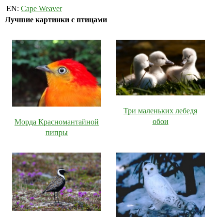
EN:
Cape Weaver
Лучшие картинки с птицами
Три маленьких лебедя
обои
Морда Красномантайной
пипры