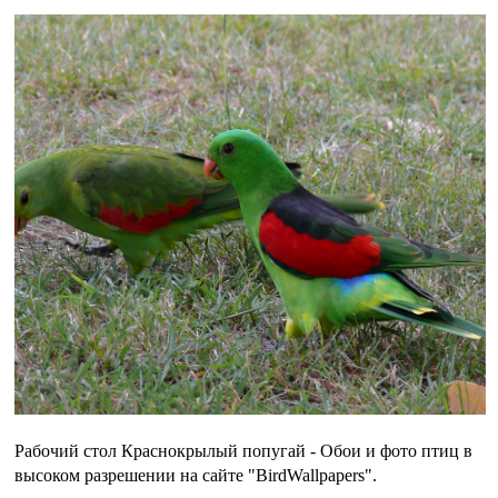
Рабочий стол Краснокрылый попугай - Обои и фото птиц в
высоком разрешении на сайте "BirdWallpapers".