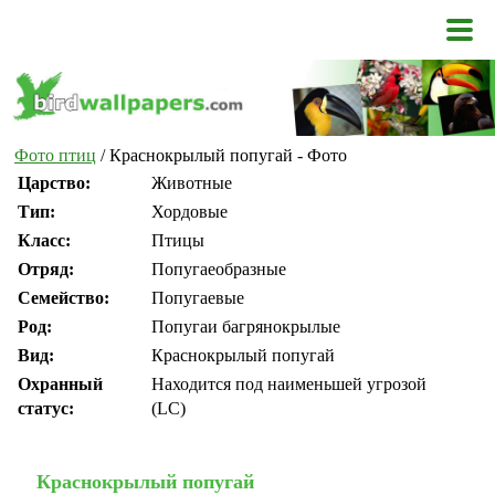
Фото птиц
/ Краснокрылый попугай - Фото
Царство:
Животные
Тип:
Хордовые
Класс:
Птицы
Отряд:
Попугаеобразные
Семейство:
Попугаевые
Род:
Попугаи багрянокрылые
Вид:
Краснокрылый попугай
Охранный
Находится под наименьшей угрозой
статус:
(LC)
Краснокрылый попугай