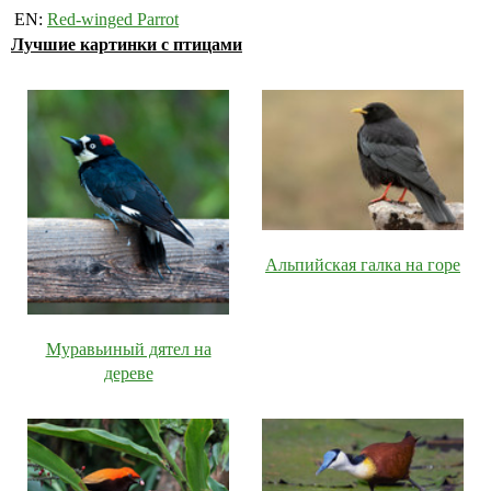
EN:
Red-winged Parrot
Лучшие картинки с птицами
Альпийская галка на горе
Муравьиный дятел на
дереве