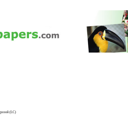
розой (LC)