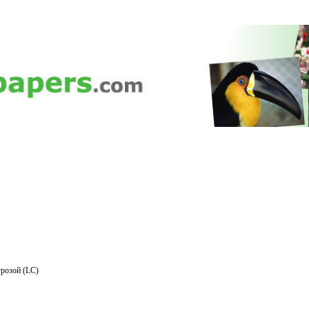
розой (LC)