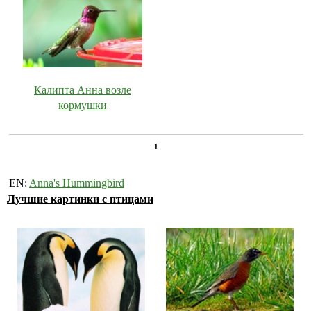
Калипта Анна возле
кормушки
1
EN:
Anna's Hummingbird
Лучшие картинки с птицами