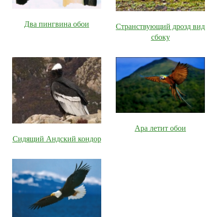
Два пингвина обои
Странствующий дрозд вид
сбоку
Ара летит обои
Сидящий Андский кондор