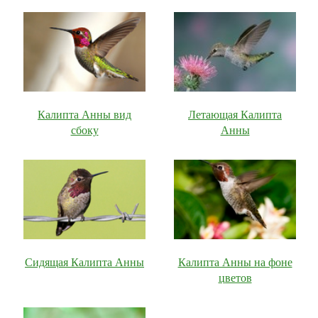
Калипта Анны вид
Летающая Калипта
сбоку
Анны
Сидящая Калипта Анны
Калипта Анны на фоне
цветов