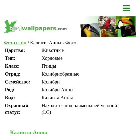
Фото птиц
/ Калипта Анны - Фото
Царство:
Животные
Тип:
Хордовые
Класс:
Птицы
Отряд:
Колибриобразные
Семейство:
Колибри
Род:
Колибри Анны
Вид:
Калипта Анны
Охранный
Находится под наименьшей угрозой
статус:
(LC)
Калипта Анны