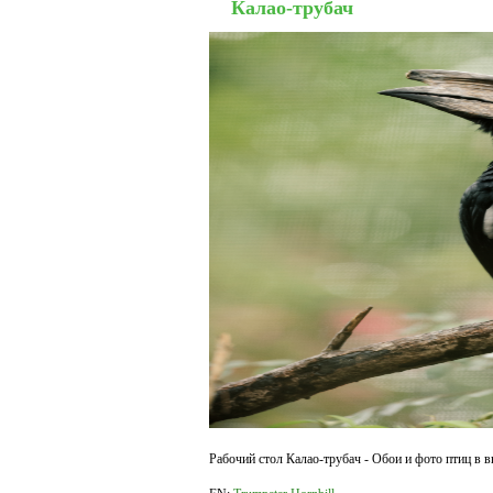
Калао-трубач
Рабочий стол Калао-трубач - Обои и фото птиц в в