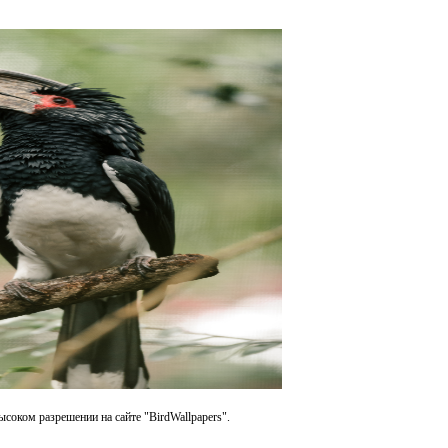
ысоком разрешении на сайте "BirdWallpapers".