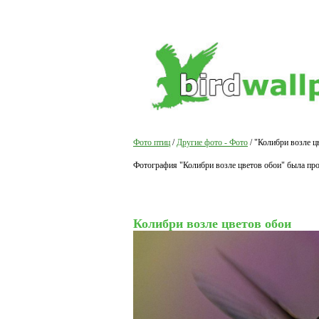
Фото птиц
/
Другие фото - Фото
/ "Колибри возле ц
Фотография "Колибри возле цветов обои" была про
Колибри возле цветов обои