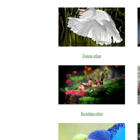
Цапля обои
Колибри обои