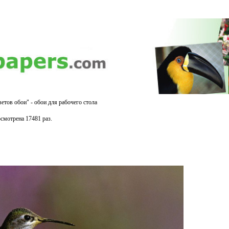
ветов обои" - обои для рабочего стола
смотрена 17481 раз.