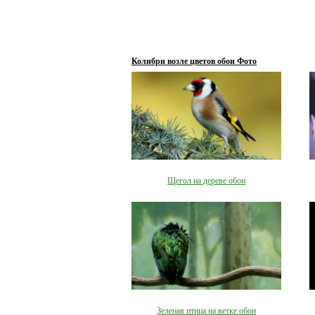
Колибри возле цветов обои Фото
Щегол на дереве обои
Зеленая птица на ветке обои