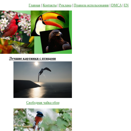
Главная
|
Контакты
|
Реклама
|
Правила использования
|
DMCA
|
EN
Лучшие картинки с птицами
Свободная чайка обои