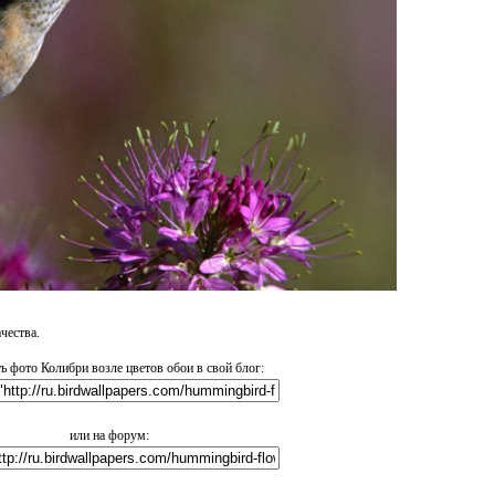
чества.
ь фото Колибри возле цветов обои в свой блог:
или на форум: