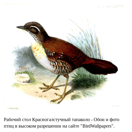
Рабочий стол Красногалстучный тапаколо - Обои и фото
птиц в высоком разрешении на сайте "BirdWallpapers".