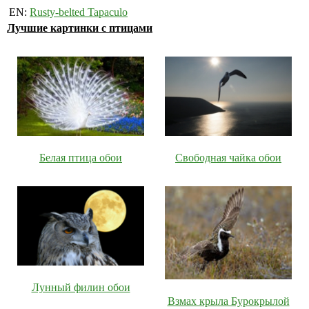
EN:
Rusty-belted Tapaculo
Лучшие картинки с птицами
Белая птица обои
Свободная чайка обои
Лунный филин обои
Взмах крыла Бурокрылой