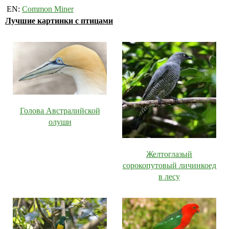
EN:
Common Miner
Лучшие картинки с птицами
Голова Австралийской
олуши
Желтоглазый
сорокопутовый личинкоед
в лесу