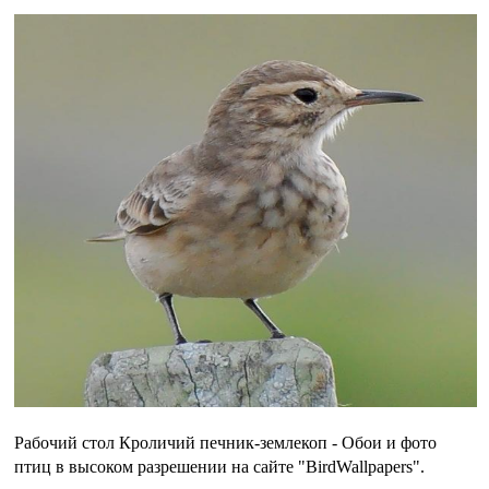
Рабочий стол Кроличий печник-землекоп - Обои и фото
птиц в высоком разрешении на сайте "BirdWallpapers".