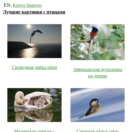
EN:
Kenya Sparrow
Лучшие картинки с птицами
Свободная чайка обои
Африканская мухоловка
на дереве
Маленькие лебеди с
Снежная птица обои