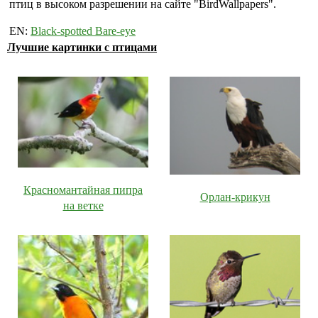
птиц в высоком разрешении на сайте "BirdWallpapers".
EN:
Black-spotted Bare-eye
Лучшие картинки с птицами
Красномантайная пипра
Орлан-крикун
на ветке