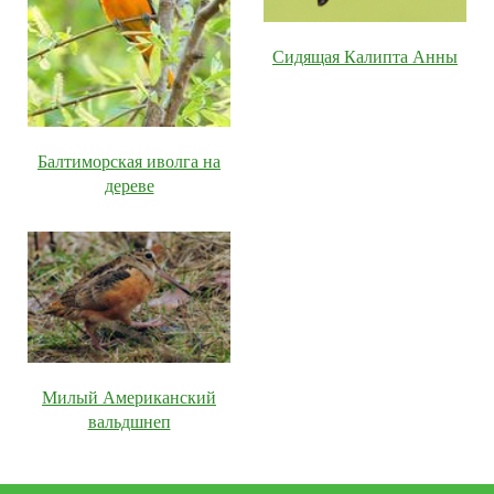
Сидящая Калипта Анны
Балтиморская иволга на
дереве
Милый Американский
вальдшнеп