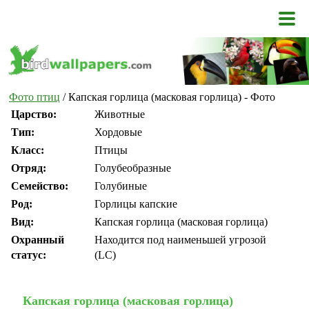
Фото птиц
/ Капская горлица (масковая горлица) - Фото
Царство:
Животные
Тип:
Хордовые
Класс:
Птицы
Отряд:
Голубеобразные
Семейство:
Голубиные
Род:
Горлицы капские
Вид:
Капская горлица (масковая горлица)
Охранный
Находится под наименьшей угрозой
статус:
(LC)
Капская горлица (масковая горлица)