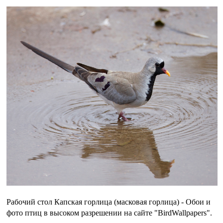
Рабочий стол Капская горлица (масковая горлица) - Обои и
фото птиц в высоком разрешении на сайте "BirdWallpapers".