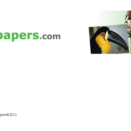
розой (LC)