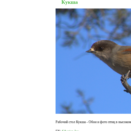
Кукша
Рабочий стол Кукша - Обои и фото птиц в высоком 