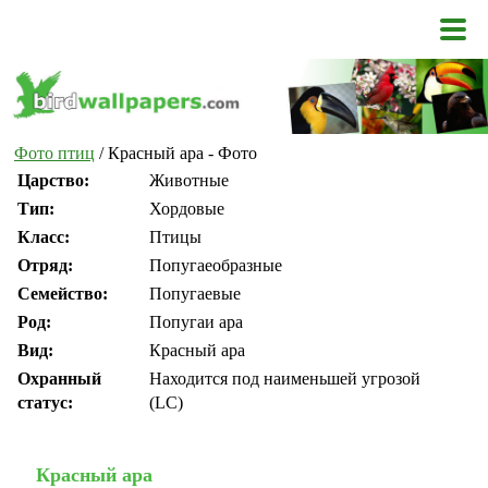
Фото птиц
/ Красный ара - Фото
Царство:
Животные
Тип:
Хордовые
Класс:
Птицы
Отряд:
Попугаеобразные
Семейство:
Попугаевые
Род:
Попугаи ара
Вид:
Красный ара
Охранный
Находится под наименьшей угрозой
статус:
(LC)
Красный ара