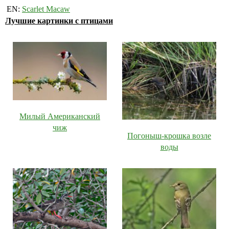
EN:
Scarlet Macaw
Лучшие картинки с птицами
Милый Американский
чиж
Погоныш-крошка возле
воды