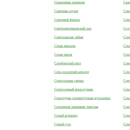
Священная альциона
Свя
Северная олуша
Севе
Северный фискал
Севе
Североамериканский сыч
Сед
Сенегальская либия
Сера
Серая неясыть
Сера
Серая цапля
Сера
Серебристый орёл
Сере
Серо-хохлатый качолот
Сер
Сероголовая гаичка
Сер
Сероголовый неразлучник
Сер
Серогрудая сорокопутовая мухоловка
Сер
Серощекая мышиная тимелия
Сер
Серый астрильд
Сер
Серый гусь
Сер