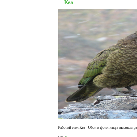
Кеа
Рабочий стол Кеа - Обои и фото птиц в высоком ра