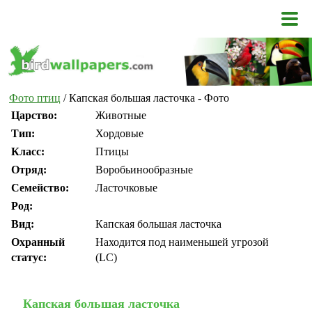
Фото птиц
/ Капская большая ласточка - Фото
Царство:
Животные
Тип:
Хордовые
Класс:
Птицы
Отряд:
Воробьинообразные
Семейство:
Ласточковые
Род:
Вид:
Капская большая ласточка
Охранный
Находится под наименьшей угрозой
статус:
(LC)
Капская большая ласточка