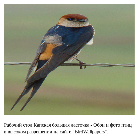
Рабочий стол Капская большая ласточка - Обои и фото птиц
в высоком разрешении на сайте "BirdWallpapers".