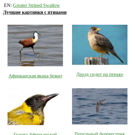
EN:
Greater Striped Swallow
Лучшие картинки с птицами
Дрозд сидит на пеньке
Африканская якана бежит
Пепельный буревестник
Голова Африканской