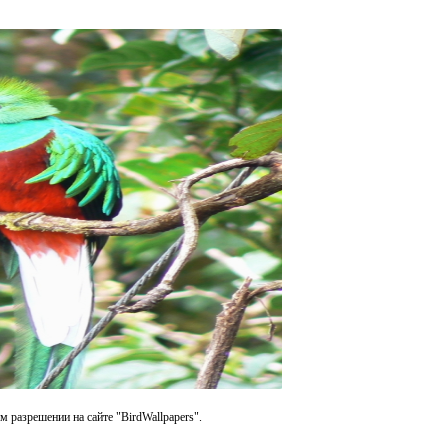
м разрешении на сайте "BirdWallpapers".