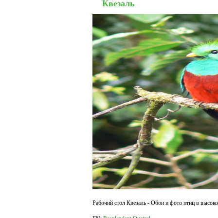
Квезаль
Рабочий стол Квезаль - Обои и фото птиц в высоко