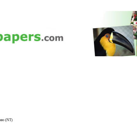
нию (NT)