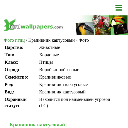
Фото птиц
/ Крапивник кактусовый - Фото
Царство:
Животные
Тип:
Хордовые
Класс:
Птицы
Отряд:
Воробьинообразные
Семейство:
Крапивниковые
Род:
Крапивники кактусовые
Вид:
Крапивник кактусовый
Охранный
Находится под наименьшей угрозой
статус:
(LC)
Крапивник кактусовый