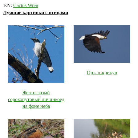
EN:
Cactus Wren
Лучшие картинки с птицами
Орлан-крикун
Желтоглазый
сорокопутовый личинкоед
на фоне неба