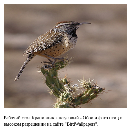
Рабочий стол Крапивник кактусовый - Обои и фото птиц в
высоком разрешении на сайте "BirdWallpapers".