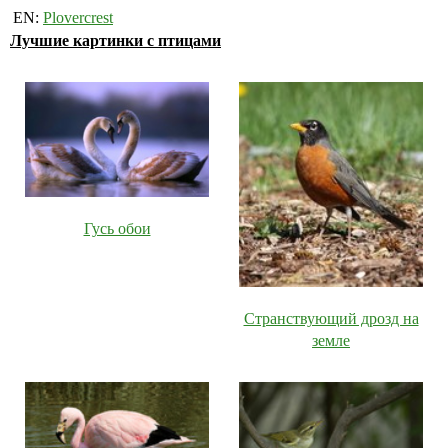
EN:
Plovercrest
Лучшие картинки с птицами
Гусь обои
Странствующий дрозд на
земле