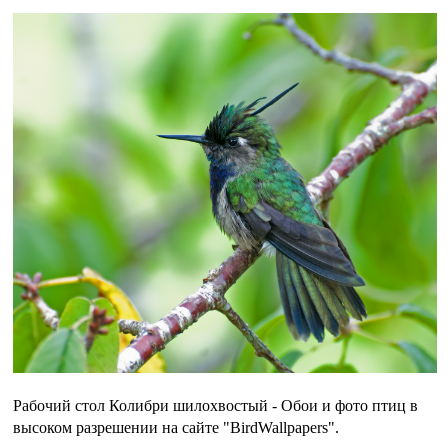
Рабочий стол Колибри шилохвостый - Обои и фото птиц в
высоком разрешении на сайте "BirdWallpapers".