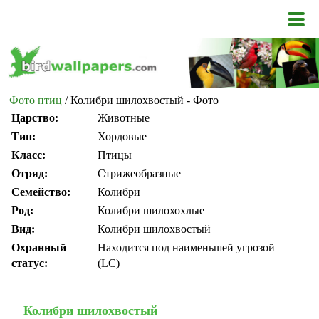
Фото птиц
/ Колибри шилохвостый - Фото
Царство:
Животные
Тип:
Хордовые
Класс:
Птицы
Отряд:
Стрижеобразные
Семейство:
Колибри
Род:
Колибри шилохохлые
Вид:
Колибри шилохвостый
Охранный
Находится под наименьшей угрозой
статус:
(LC)
Колибри шилохвостый