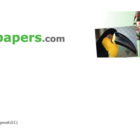
розой (LC)