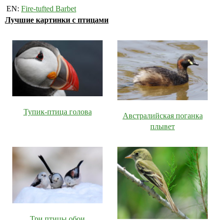
EN:
Fire-tufted Barbet
Лучшие картинки с птицами
Тупик-птица голова
Австралийская поганка
плывет
Три птицы обои