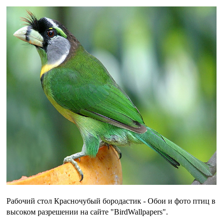
Рабочий стол Красночубый бородастик - Обои и фото птиц в
высоком разрешении на сайте "BirdWallpapers".