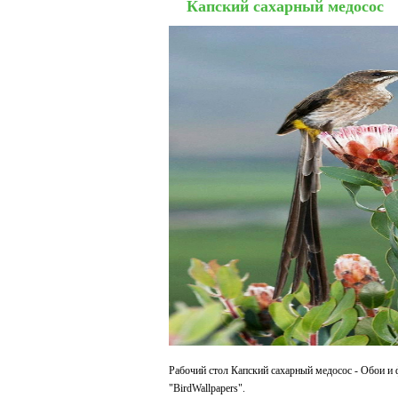
Капский сахарный медосос
Рабочий стол Капский сахарный медосос - Обои и 
"BirdWallpapers".