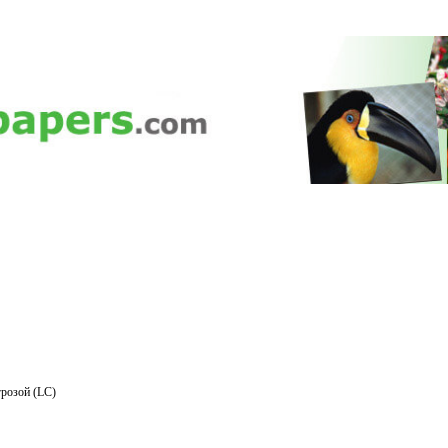
розой (LC)