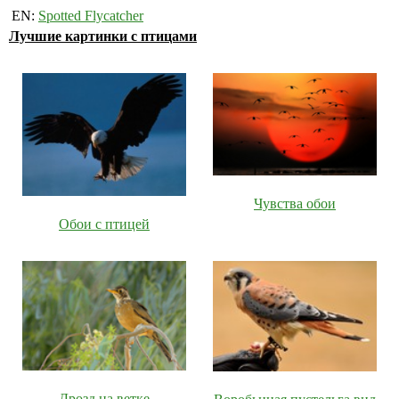
EN:
Spotted Flycatcher
Лучшие картинки с птицами
Чувства обои
Обои с птицей
Дрозд на ветке