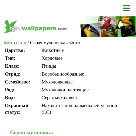
Фото птиц
/ Серая мухоловка - Фото
Царство:
Животные
Тип:
Хордовые
Класс:
Птицы
Отряд:
Воробьинообразные
Семейство:
Мухоловковые
Род:
Мухоловки настоящие
Вид:
Серая мухоловка
Охранный
Находится под наименьшей угрозой
статус:
(LC)
Серая мухоловка