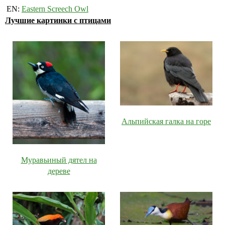
EN:
Eastern Screech Owl
Лучшие картинки с птицами
Альпийская галка на горе
Муравьиный дятел на
дереве