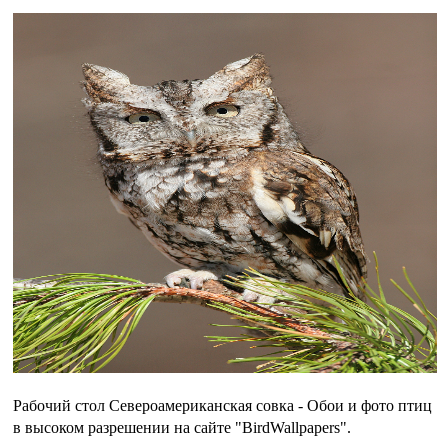
Рабочий стол Североамериканская совка - Обои и фото птиц
в высоком разрешении на сайте "BirdWallpapers".