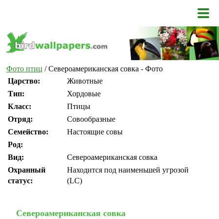
Фото птиц
/ Североамериканская совка - Фото
Царство:
Животные
Тип:
Хордовые
Класс:
Птицы
Отряд:
Совообразные
Семейство:
Настоящие совы
Род:
Вид:
Североамериканская совка
Охранный
Находится под наименьшей угрозой
статус:
(LC)
Североамериканская совка