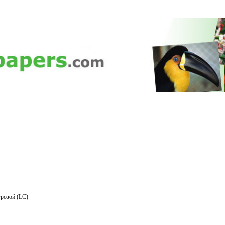
розой (LC)