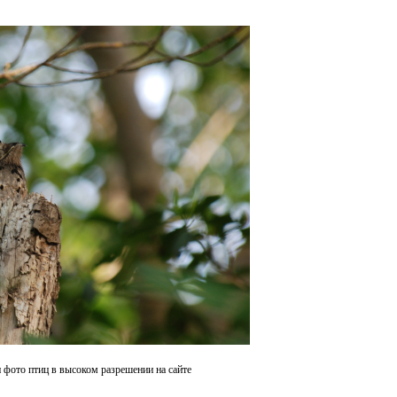
 фото птиц в высоком разрешении на сайте