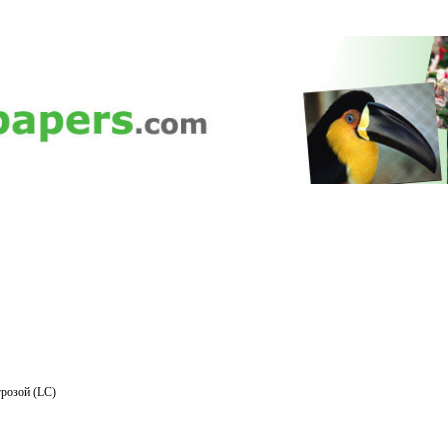
розой (LC)