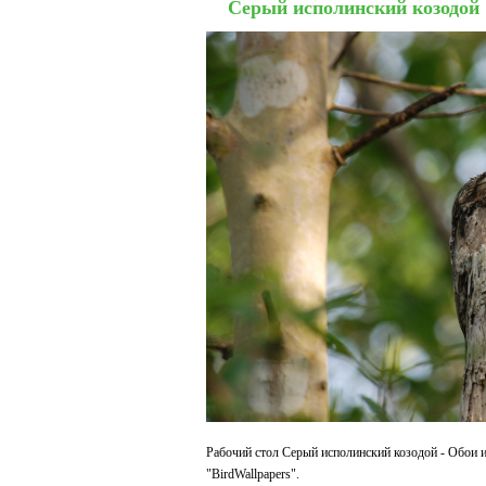
Серый исполинский козодой
Рабочий стол Серый исполинский козодой - Обои и
"BirdWallpapers".