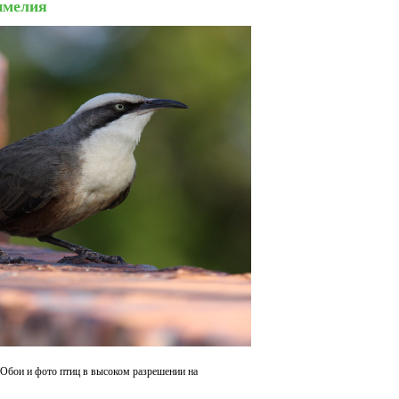
имелия
Обои и фото птиц в высоком разрешении на