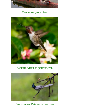
Маленькие утки обои
Калипта Анны на фоне цветов
Симпатичная Райская мухоловка