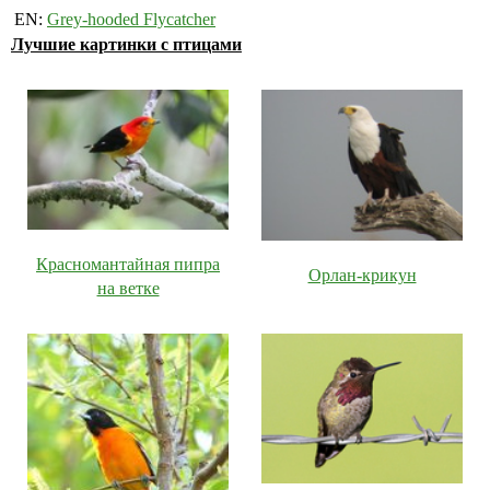
EN:
Grey-hooded Flycatcher
Лучшие картинки с птицами
Красномантайная пипра
Орлан-крикун
на ветке