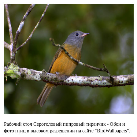
Рабочий стол Сероголовый пипровый тиранчик - Обои и
фото птиц в высоком разрешении на сайте "BirdWallpapers".