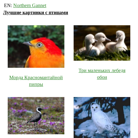
EN:
Northern Gannet
Лучшие картинки с птицами
Три маленьких лебедя
обои
Морда Красномантайной
пипры