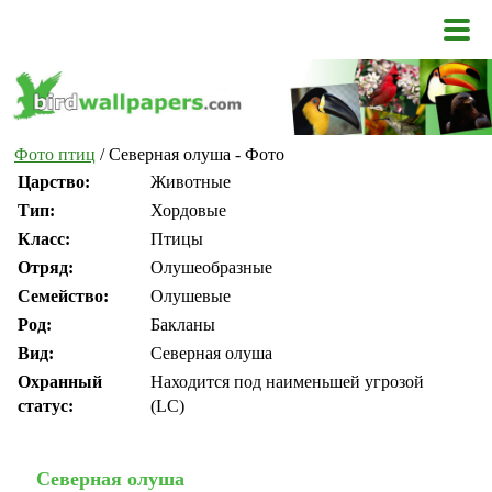
Фото птиц
/ Северная олуша - Фото
Царство:
Животные
Тип:
Хордовые
Класс:
Птицы
Отряд:
Олушеобразные
Семейство:
Олушевые
Род:
Бакланы
Вид:
Северная олуша
Охранный
Находится под наименьшей угрозой
статус:
(LC)
Северная олуша