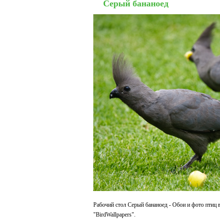
Серый бананоед
Рабочий стол Серый бананоед - Обои и фото птиц 
"BirdWallpapers".