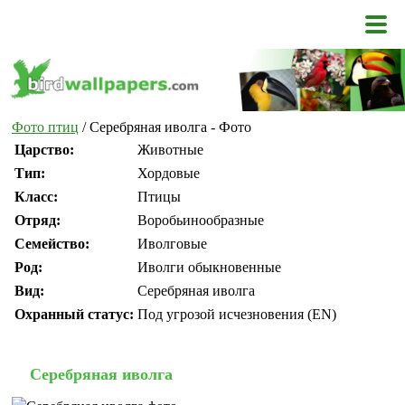
Фото птиц
/ Серебряная иволга - Фото
Царство:
Животные
Тип:
Хордовые
Класс:
Птицы
Отряд:
Воробьинообразные
Семейство:
Иволговые
Род:
Иволги обыкновенные
Вид:
Серебряная иволга
Охранный статус:
Под угрозой исчезновения (EN)
Серебряная иволга