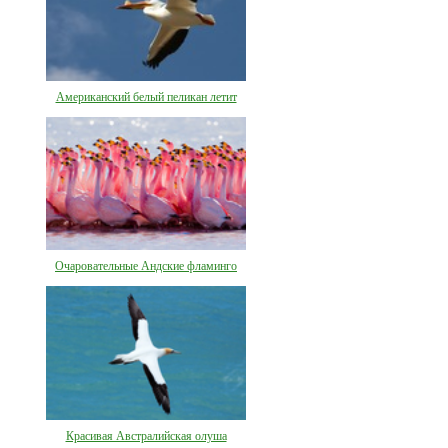
Американский белый пеликан летит
Очаровательные Андские фламинго
Красивая Австралийская олуша