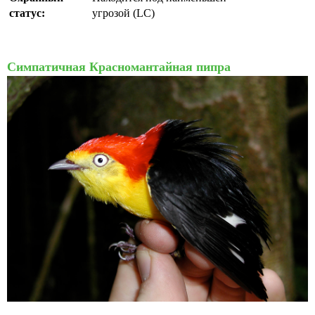
статус:
угрозой (LC)
Симпатичная Красномантайная пипра