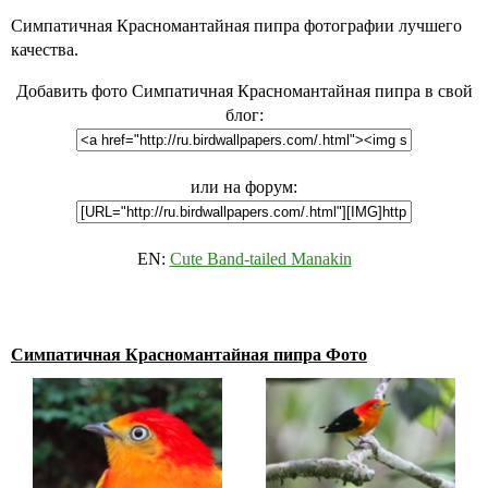
Симпатичная Красномантайная пипра фотографии лучшего
качества.
Добавить фото Симпатичная Красномантайная пипра в свой
блог:
или на форум:
EN:
Cute Band-tailed Manakin
Симпатичная Красномантайная пипра Фото