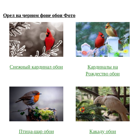
Орел на черном фоне обои Фото
Снежный кардинал обои
Кардиналы на
Рождество обои
Птица-шар обои
Какаду обои