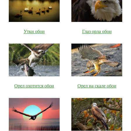
Утки обои
Глаз орла обои
Орел охотится обои
Орел на скале обои