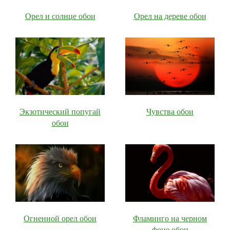
Орел и солнце обои
Орел на дереве обои
Экзотический попугай
Чувства обои
обои
Огненной орел обои
Фламинго на черном
фоне обои