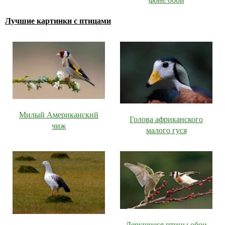
Лучшие картинки с птицами
Милый Американский
Голова африканского
чиж
малого гуся
Дерущиеся птицы обои