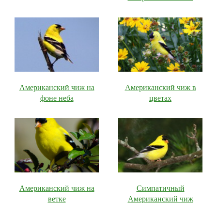
Американский чиж на
Американский чиж в
фоне неба
цветах
Американский чиж на
Симпатичный
ветке
Американский чиж