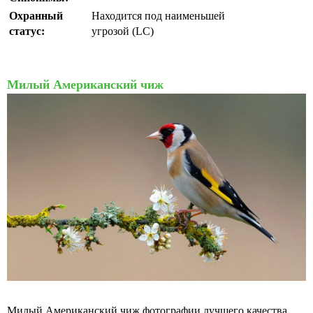
Охранный
Находится под наименьшей
статус:
угрозой (LC)
Милый Американский чиж
Милый Американский чиж фотографии лучшего качества.