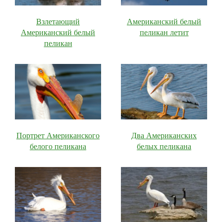
Взлетающий
Американский белый
Американский белый
пеликан летит
пеликан
Портрет Американского
Два Американских
белого пеликана
белых пеликана