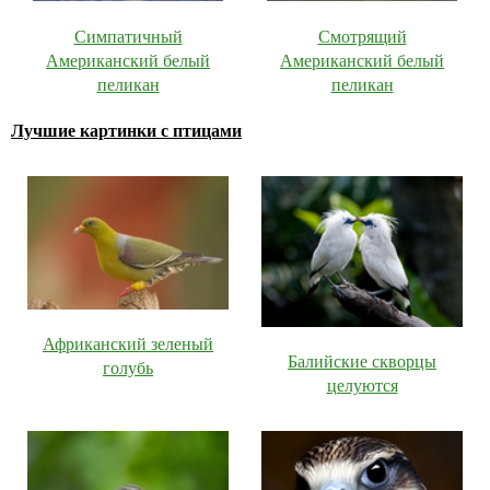
Симпатичный
Смотрящий
Американский белый
Американский белый
пеликан
пеликан
Лучшие картинки с птицами
Африканский зеленый
Балийские скворцы
голубь
целуются