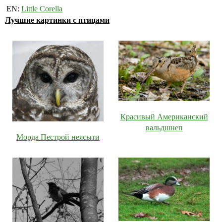
EN:
Little Corella
Лучшие картинки с птицами
Красивый Американский
вальдшнеп
Морда Пестрой неясыти