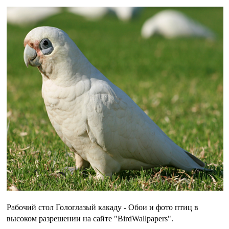
Рабочий стол Гологлазый какаду - Обои и фото птиц в
высоком разрешении на сайте "BirdWallpapers".