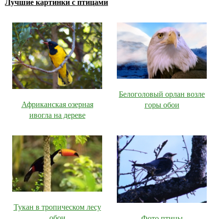
Лучшие картинки с птицами
Белоголовый орлан возле
Африканская озерная
горы обои
ивогла на дереве
Тукан в тропическом лесу
обои
Фото птицы