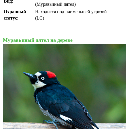
Вид:
(Муравьиный дятел)
Охранный
Находится под наименьшей угрозой
статус:
(LC)
Муравьиный дятел на дереве