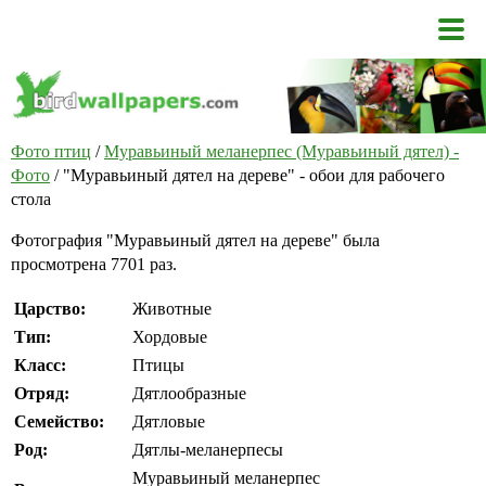
Фото птиц
/
Муравьиный меланерпес (Муравьиный дятел) -
Фото
/ "Муравьиный дятел на дереве" - обои для рабочего
стола
Фотография "Муравьиный дятел на дереве" была
просмотрена 7701 раз.
Царство:
Животные
Тип:
Хордовые
Класс:
Птицы
Отряд:
Дятлообразные
Семейство:
Дятловые
Род:
Дятлы-меланерпесы
Муравьиный меланерпес