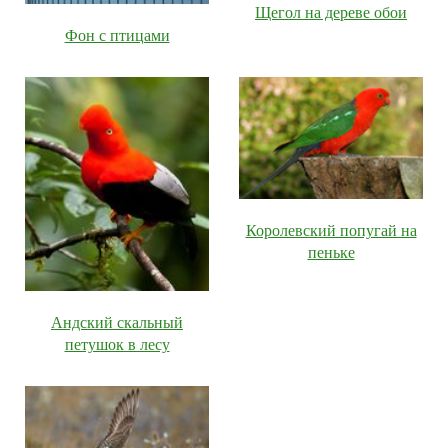
Щегол на дереве обои
Фон с птицами
Королевский попугай на
пеньке
Андский скальный
петушок в лесу