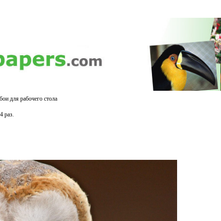
обои для рабочего стола
4 раз.