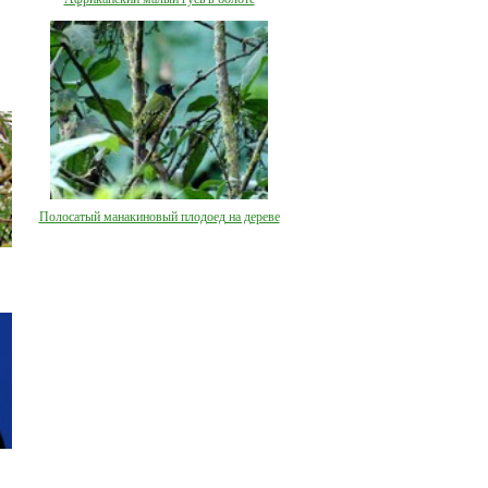
Полосатый манакиновый плодоед на дереве