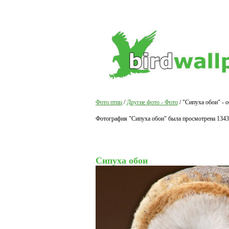
Фото птиц
/
Другие фото - Фото
/ "Сипуха обои" - 
Фотография "Сипуха обои" была просмотрена 1343
Сипуха обои