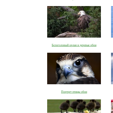
Белоголовый орлан и деревья обои
Портрет птицы обои