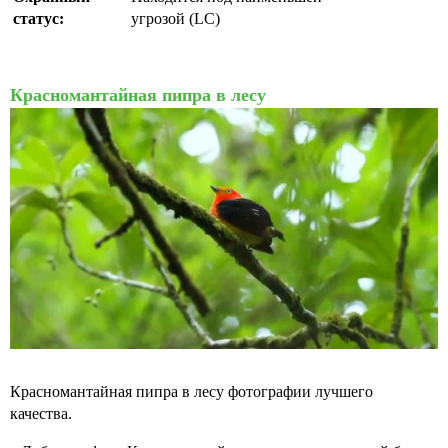
статус:
угрозой (LC)
Красномантайная пипра в лесу
Красномантайная пипра в лесу фотографии лучшего
качества.