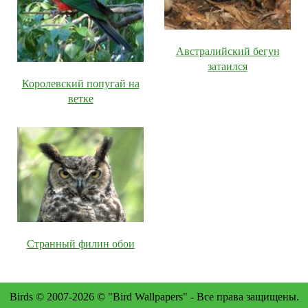
Австралийский бегун
затаился
Королевский попугай на
ветке
Странный филин обои
Birds © 2007-2026 © "Bird Wallpapers" - Все права защищены.