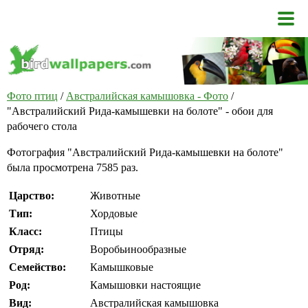
Фото птиц
/
Австралийская камышовка - Фото
/
"Австралийский Рида-камышевки на болоте" - обои для
рабочего стола
Фотография "Австралийский Рида-камышевки на болоте"
была просмотрена 7585 раз.
Царство:
Животные
Тип:
Хордовые
Класс:
Птицы
Отряд:
Воробьинообразные
Семейство:
Камышковые
Род:
Камышовки настоящие
Вид:
Австралийская камышовка