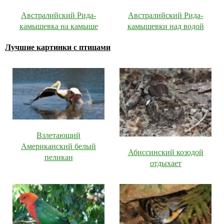
Австралийский Рида-
Австралийский Рида-
камышевка на камыше
камышевки над водой
Лучшие картинки с птицами
Взлетающий
Американский белый
Абиссинский козодой
пеликан
отдыхает