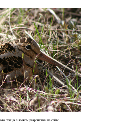
ото птиц в высоком разрешении на сайте