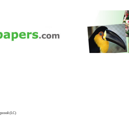
розой (LC)