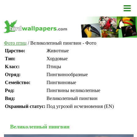
Фото птиц
/ Великолепный пингвин - Фото
Царство:
Животные
Тип:
Хордовые
Класс:
Птицы
Отряд:
Пингвинообразные
Семейство:
Пингвиновые
Род:
Пингвины великолепные
Вид:
Великолепный пингвин
Охранный статус:
Под угрозой исчезновения (EN)
Великолепный пингвин