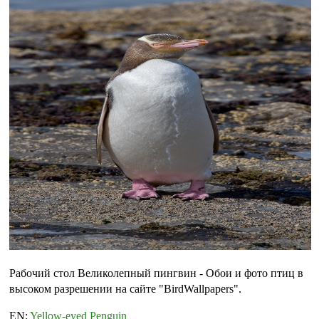
Рабочий стол Великолепный пингвин - Обои и фото птиц в
высоком разрешении на сайте "BirdWallpapers".
EN:
Yellow-eyed Penguin