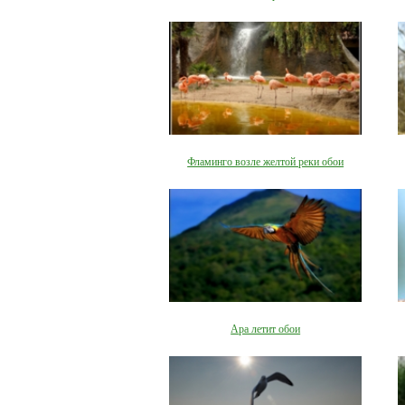
Фламинго возле желтой реки обои
Ара летит обои