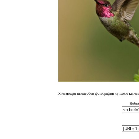
Улетающая птица обои фотографии лучшего качест
Добав