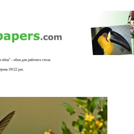
 обои" - обои для рабочего стола
рена 19122 раз.