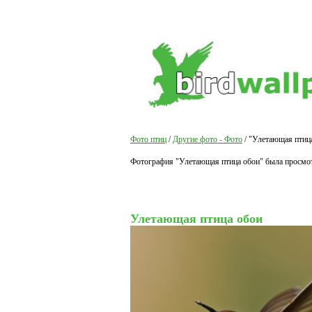
Фото птиц
/
Другие фото - Фото
/ "Улетающая птица
Фотография "Улетающая птица обои" была просмот
Улетающая птица обои