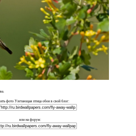
ва.
ить фото Улетающая птица обои в свой блог:
или на форум: