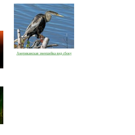
Американская змеешейка вид сбоку