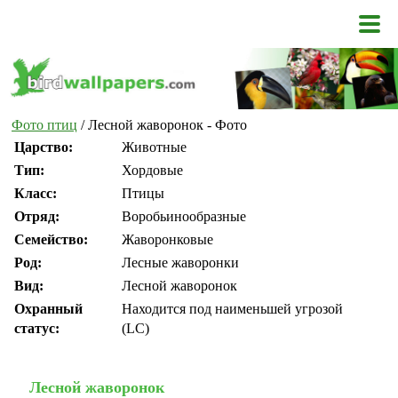
Фото птиц
/ Лесной жаворонок - Фото
Царство:
Животные
Тип:
Хордовые
Класс:
Птицы
Отряд:
Воробьинообразные
Семейство:
Жаворонковые
Род:
Лесные жаворонки
Вид:
Лесной жаворонок
Охранный
Находится под наименьшей угрозой
статус:
(LC)
Лесной жаворонок