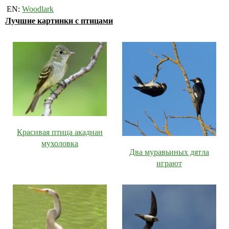
EN:
Woodlark
Лучшие картинки с птицами
Красивая птица акадиан
мухоловка
Два муравьиных дятла
играют