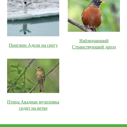
Наблюдающий
Пингвин Адели на снегу
Странствующий дрозд
Птица Акадиан мухоловка
сидит на ветке