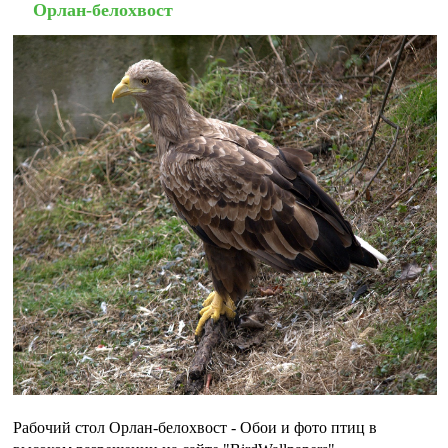
Орлан-белохвост
Рабочий стол Орлан-белохвост - Обои и фото птиц в