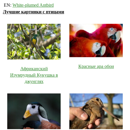
EN:
White-plumed Antbird
Лучшие картинки с птицами
Красные ара обои
Африканский
Изумрудный Кукушка в
джунглях