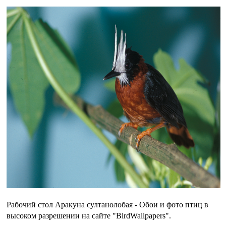
Рабочий стол Аракуна султанолобая - Обои и фото птиц в
высоком разрешении на сайте "BirdWallpapers".